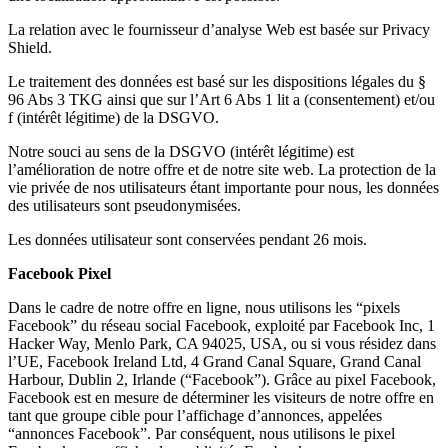
La relation avec le fournisseur d’analyse Web est basée sur Privacy
Shield.
Le traitement des données est basé sur les dispositions légales du §
96 Abs 3 TKG ainsi que sur l’Art 6 Abs 1 lit a (consentement) et/ou
f (intérêt légitime) de la DSGVO.
Notre souci au sens de la DSGVO (intérêt légitime) est
l’amélioration de notre offre et de notre site web. La protection de la
vie privée de nos utilisateurs étant importante pour nous, les données
des utilisateurs sont pseudonymisées.
Les données utilisateur sont conservées pendant 26 mois.
Facebook Pixel
Dans le cadre de notre offre en ligne, nous utilisons les “pixels
Facebook” du réseau social Facebook, exploité par Facebook Inc, 1
Hacker Way, Menlo Park, CA 94025, USA, ou si vous résidez dans
l’UE, Facebook Ireland Ltd, 4 Grand Canal Square, Grand Canal
Harbour, Dublin 2, Irlande (“Facebook”). Grâce au pixel Facebook,
Facebook est en mesure de déterminer les visiteurs de notre offre en
tant que groupe cible pour l’affichage d’annonces, appelées
“annonces Facebook”. Par conséquent, nous utilisons le pixel