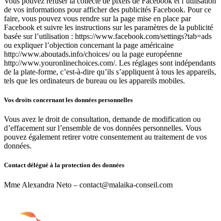
Vous pouvez refuser la collecte de pixels de Facebook et l’utilisation
de vos informations pour afficher des publicités Facebook. Pour ce
faire, vous pouvez vous rendre sur la page mise en place par
Facebook et suivre les instructions sur les paramètres de la publicité
basée sur l’utilisation : https://www.facebook.com/settings?tab=ads
ou expliquer l’objection concernant la page américaine
http://www.aboutads.info/choices/ ou la page européenne
http://www.youronlinechoices.com/. Les réglages sont indépendants
de la plate-forme, c’est-à-dire qu’ils s’appliquent à tous les appareils,
tels que les ordinateurs de bureau ou les appareils mobiles.
Vos droits concernant les données personnelles
Vous avez le droit de consultation, demande de modification ou
d’effacement sur l’ensemble de vos données personnelles. Vous
pouvez également retirer votre consentement au traitement de vos
données.
Contact délégué à la protection des données
Mme Alexandra Neto – contact@malaika-conseil.com