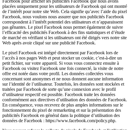
Facebook pour afficher les publicités Facebook que nous avons
placées uniquement pour les utilisateurs de Facebook qui ont montré
de l’intérêt pour notre site Web. Cela signifie qu’avec l’aide du pixel
Facebook, nous voulons nous assurer que nos publicités Facebook
correspondent à l’intérêt potentiel des utilisateurs et n’apparaissent
pas gênantes. Le pixel Facebook nous permet également de suivre
l’efficacité des publicités Facebook à des fins statistiques et d’étude
de marché en vérifiant si les utilisateurs ont été dirigés vers notre site
Web après avoir cliqué sur une publicité Facebook.
Le pixel Facebook est intégré directement par Facebook lors de
l’accès à nos pages Web et peut stocker un cookie, c’est-à-dire un
petit fichier, sur votre appareil. Si vous vous connectez ensuite à
Facebook ou visitez Facebook une fois connecté, la visite de notre
offre est notée dans votre profil. Les données collectées vous
concernant sont anonymes et ne nous donnent aucune information
sur l’identité de l’utilisateur. Toutefois, les données sont stockées et
traitées par Facebook de sorte qu’une connexion avec le profil
d’utilisateur respectif est possible. Facebook traite les données
conformément aux directives d’utilisation des données de Facebook.
En conséquence, vous recevrez de plus amples informations sur le
fonctionnement du pixel de remarketing et sur la présentation des
publicités Facebook en général dans la politique d’utilisation des
données de Facebook : https://www.facebook.com/policy.php.