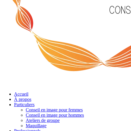
Menu
Accueil
À propos
Particuliers
Conseil en image pour femmes
Conseil en image pour hommes
Ateliers de groupe
Maquillage
Professionnels