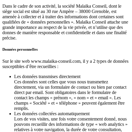
Dans le cadre de son activité, la société Malaïka Conseil, dont le
siège social est situé au 30 rue Ampère – 38000 Grenoble, est
amenée à collecter et à traiter des informations dont certaines sont
qualifiées de « données personnelles ». Malaïka Conseil attache une
grande importance au respect de la vie privée, et n’utilise que des
donnes de manière responsable et confidentielle et dans une finalité
précise.
Données personnelles
Sur le site web www.malaika-conseil.com, il y a 2 types de données
susceptibles d’être recueillies :
Les données transmises directement
Ces données sont celles que vous nous transmettez
directement, via un formulaire de contact ou bien par contact
direct par email. Sont obligatoires dans le formulaire de
contact les champs « prénom
», «
nom » et « email ». Les
champs «
Société
» et «
téléphone
» peuvent également être
remplis.
Les données collectées automatiquement
Lors de vos visites, une fois votre consentement donné, nous
pouvons recueillir des informations de type « web analytics »
relatives à votre navigation, la durée de votre consultation,