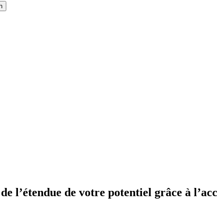
h
mme
 de l’étendue de votre potentiel grâce à l’