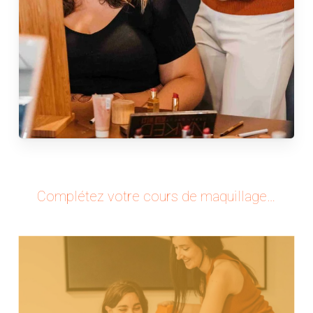
Complétez votre cours de maquillage…
Nous définissons le panel de couleurs
qui vous sublime, fait ressortir vos
yeux et lisse votre teint. La