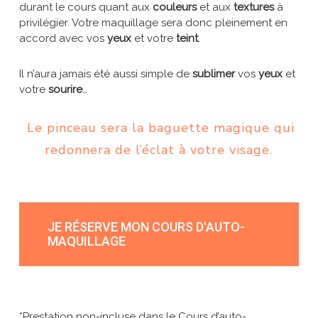
durant le cours quant aux
couleurs
et aux
textures
à
privilégier. Votre maquillage sera donc pleinement en
accord avec vos
yeux
et votre
teint
.
Il n’aura jamais été aussi simple de
sublimer
vos
yeux
et
votre
sourire
…
Le pinceau sera la baguette magique qui
redonnera de l’éclat à votre visage.
JE RÉSERVE MON COURS D'AUTO-
MAQUILLAGE
*Prestation non-incluse dans le Cours d’auto-