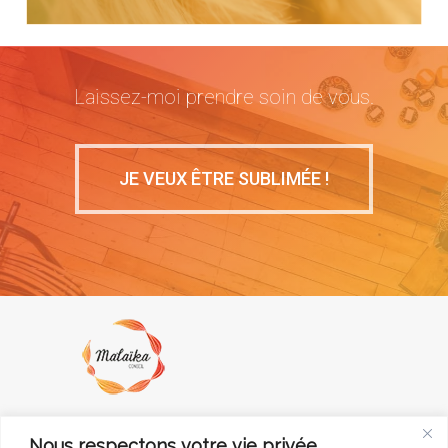
Laissez-moi prendre soin de vous.
JE VEUX ÊTRE SUBLIMÉE !
Nous respectons votre vie privée.