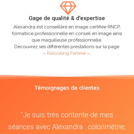
Gage de qualité & d’expertise
Alexandra est conseillère en image certifiée RNCP,
formatrice professionnelle en conseil en image ainsi
que maquilleuse professionnelle.
Découvrez ses différentes prestations sur la page
« Relooking Femme »
.
Témoignages de clientes
“
Je suis très contente de mes
séances avec Alexandra : colorimétrie,