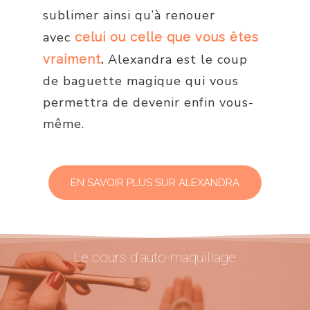
sublimer ainsi qu’à renouer
avec
celui ou celle que vous êtes
Alexandra est le coup
vraiment
.
de baguette magique qui vous
permettra de devenir enfin vous-
même.
EN SAVOIR PLUS SUR ALEXANDRA
Le cours d’auto-maquillage