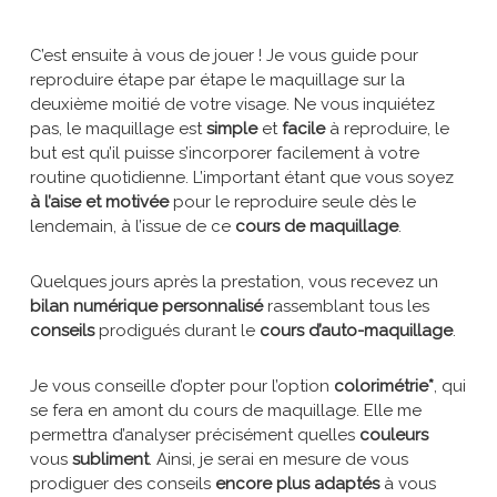
C’est ensuite à vous de jouer ! Je vous guide pour
reproduire étape par étape le maquillage sur la
deuxième moitié de votre visage. Ne vous inquiétez
pas, le maquillage est
simple
et
facile
à reproduire, le
but est qu’il puisse s’incorporer facilement à votre
routine quotidienne. L’important étant que vous soyez
à l’aise et motivée
pour le reproduire seule dès le
lendemain, à l’issue de ce
cours de maquillage
.
Quelques jours après la prestation, vous recevez un
bilan numérique personnalisé
rassemblant tous les
conseils
prodigués durant le
cours d’auto-maquillage
.
Je vous conseille d’opter pour l’option
colorimétrie*
, qui
se fera en amont du cours de maquillage. Elle me
permettra d’analyser précisément quelles
couleurs
vous
subliment
. Ainsi, je serai en mesure de vous
prodiguer des conseils
encore plus adaptés
à vous