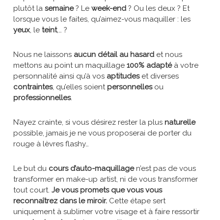
plutôt la
semaine
? Le
week-end
? Ou les deux ? Et
lorsque vous le faites, qu’aimez-vous maquiller : les
yeux
, le
teint
,… ?
Nous ne laissons
aucun détail au hasard
et nous
mettons au point un maquillage
100% adapté
à votre
personnalité ainsi qu’à vos
aptitudes
et diverses
contraintes
, qu’elles soient
personnelles
ou
professionnelles
.
N’ayez crainte, si vous désirez rester la plus
naturelle
possible, jamais je ne vous proposerai de porter du
rouge à lèvres flashy…
Le but du
cours d’auto-maquillage
n’est pas de vous
transformer en make-up artist, ni de vous transformer
tout court.
Je vous promets que vous vous
reconnaîtrez dans le miroir.
Cette étape sert
uniquement à sublimer votre visage et à faire ressortir