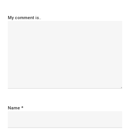
My comment is..
Name
*