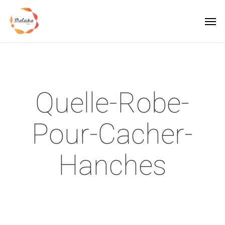
Skip
Men
to
main
content
Quelle-Robe-
Pour-Cacher-
Hanches