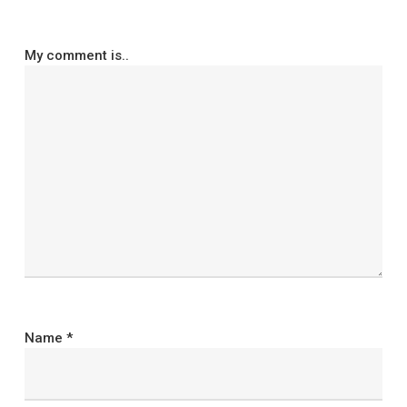
My comment is..
Name
*