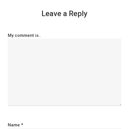
Leave a Reply
My comment is..
Name
*