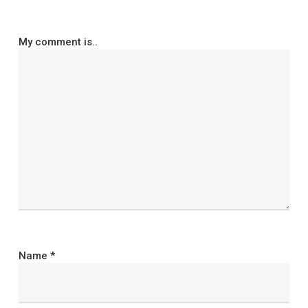
My comment is..
Name
*