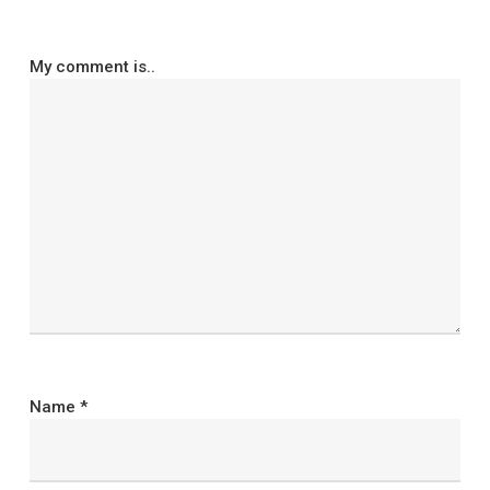
My comment is..
Name
*