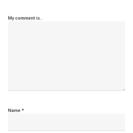
My comment is..
Name
*