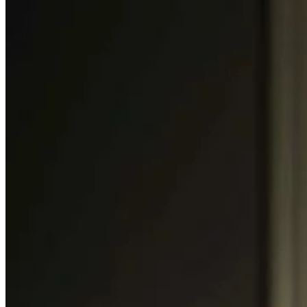
Close
Search