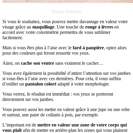
Source Pinterest
Si vous le souhaitez, vous pouvez mettre davantage en valeur votre
visage grâce au
maquillage
. Une touche de
rouge à lèvres
en
accord avec votre colorimétrie permettra de vous sublimer
facilement.
Mais si vous êtes plus à l’aise avec le
fard à paupière
, optez alors
pour des couleurs qui feront ressortir vos yeux.
Ainsi, on
cache son ventre
sans vraiment le cacher…
Vous avez également la possibilité d’attirer l’attention sur vos jambes
si vous êtes à l’aise avec ces dernières. Pour cela, il vous suffira
d’enfiler un
pantalon coloré
adapté à votre morphologie.
Vous verrez, le résultat est immédiat : vos yeux se porteront
directement sur vos jambes.
Vous pouvez aussi les mettre en valeur grâce à une jupe ou une robe
et surtout, une paire de collants à pois, par exemple.
L’important est de
mettre en valeur une zone de votre corps qui
vous plaît
afin de mettre en arrière-plan les zones qui vous plaisent