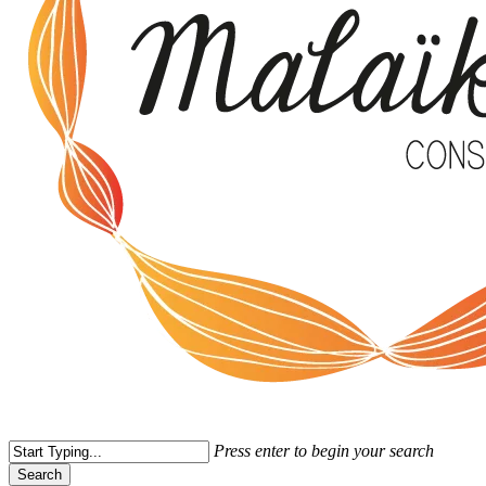
Press enter to begin your search
Search