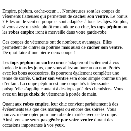
Empire, péplum, cache-cœur,… Nombreuses sont les coupes de
vêtements flatteuses qui permettent de
cacher son ventre
. Le bonus
? Elles ont le vent en poupe et sont adaptées à tous les âges. En plus,
si vous avez un style plutôt romantique ou chic, les
tops péplum
ou
les
robes empire
iront à merveille dans votre garde-robe.
Ces coupes de vêtements ont de nombreux avantages. Elles
permettent de cintrer sa poitrine mais aussi de
cacher son ventre
.
De quoi faire d’une pierre deux coups !
Les
tops péplum
ou
cache-cœur
s’adapteront facilement à vos
looks de tous les jours, que vous alliez au bureau ou non. Portés
avec les bons accessoires, ils pourront également compléter une
tenue de soirée.
Cacher son ventre
sera donc simple comme un jeu
d’enfant. La coupe péplum est une coupe très intéressante
puisqu’elle s’applique autant à des tops qu’à des chemisiers. Vous
avez un
large choix
de vêtements à portée de main.
Quant aux
robes empire
, leur chic convient parfaitement à des
événements tels que des mariages ou encore des soirées. Vous
pouvez même opter pour une robe de mariée avec cette coupe.
Ainsi, vous ne serez
pas gênée par votre ventre
durant des
occasions importantes à vos yeux.