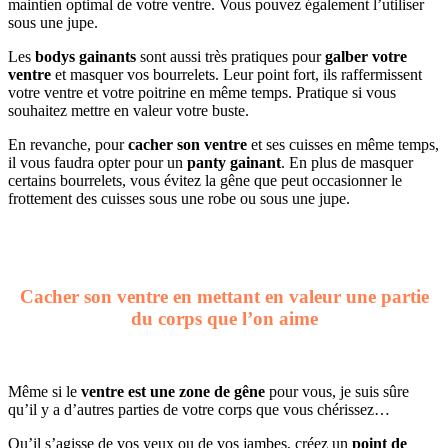
maintien optimal de votre ventre. Vous pouvez également l’utiliser
sous une jupe.
Les
bodys gainants
sont aussi très pratiques pour
galber votre
ventre
et masquer vos bourrelets. Leur point fort, ils raffermissent
votre ventre et votre poitrine en même temps. Pratique si vous
souhaitez mettre en valeur votre buste.
En revanche, pour
cacher son ventre
et ses cuisses en même temps,
il vous faudra opter pour un
panty gainant
. En plus de masquer
certains bourrelets, vous évitez la gêne que peut occasionner le
frottement des cuisses sous une robe ou sous une jupe.
Cacher son ventre en mettant en valeur une partie
du corps que l’on aime
Même si le
ventre est une zone de gêne
pour vous, je suis sûre
qu’il y a d’autres parties de votre corps que vous chérissez…
Qu’il s’agisse de vos yeux ou de vos jambes, créez un
point de